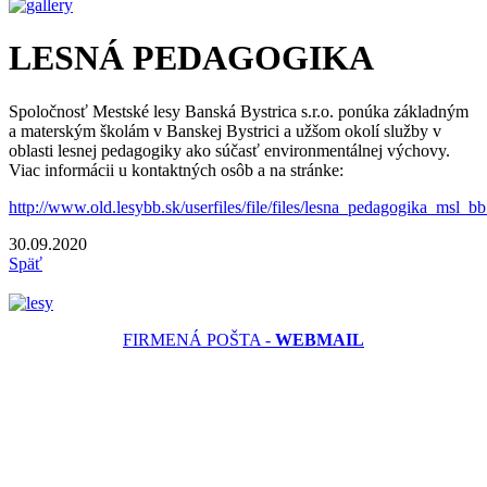
LESNÁ PEDAGOGIKA
Spoločnosť Mestské lesy Banská Bystrica s.r.o. ponúka základným
a materským školám v Banskej Bystrici a užšom okolí služby v
oblasti lesnej pedagogiky ako súčasť environmentálnej výchovy.
Viac informácii u kontaktných osôb a na stránke:
http://www.old.lesybb.sk/userfiles/file/files/lesna_pedagogika_msl_bb
30.09.2020
Späť
FIRMENÁ POŠTA -
WEBMAIL